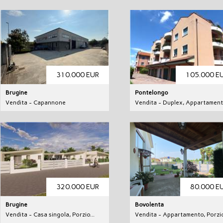
310.000 EUR
105.000 E
Brugine
Pontelongo
Vendita - Capannone
Vendita - Duplex, Appartamento
320.000 EUR
80.000 E
Brugine
Bovolenta
Vendita - Casa singola, Porzio...
Vendita - Appartamento, Porzio