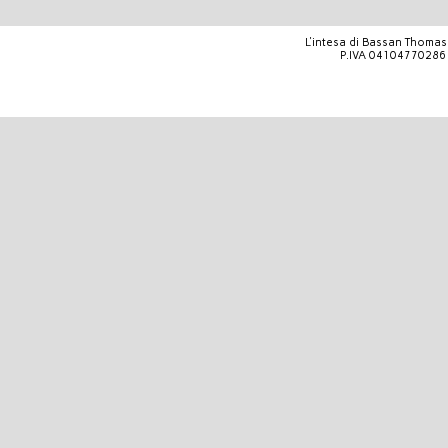
L'intesa di Bassan Thomas 
P.IVA 04104770286