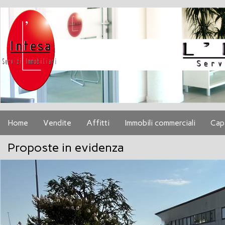
Home
Vendite
Affitti
Immobili commerciali
Cap
Proposte in evidenza