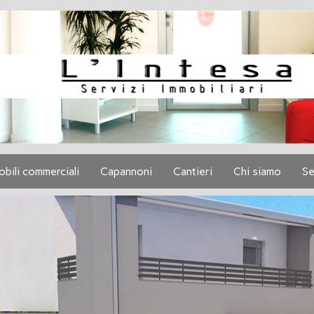
obili commerciali
Capannoni
Cantieri
Chi siamo
Se