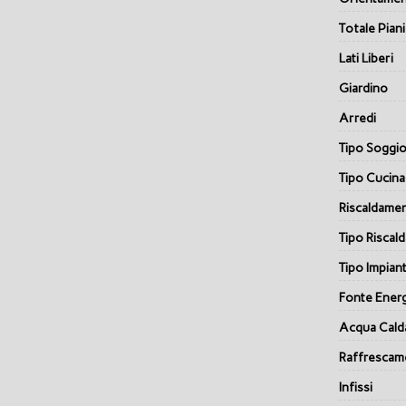
Totale Piani
Lati Liberi
Giardino
Arredi
Tipo Soggi
Tipo Cucina
Riscaldame
Tipo Riscal
Tipo Impian
Fonte Ener
Acqua Cald
Raffrescam
Infissi