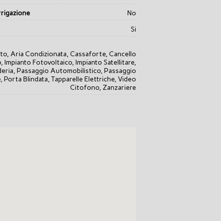
rrigazione
No
Si
to, Aria Condizionata, Cassaforte, Cancello
o, Impianto Fotovoltaico, Impianto Satellitare,
eria, Passaggio Automobilistico, Passaggio
 Porta Blindata, Tapparelle Elettriche, Video
Citofono, Zanzariere