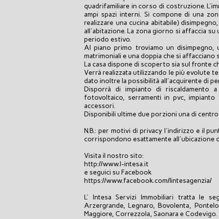
quadrifamiliare in corso di costruzione. L'im
ampi spazi interni. Si compone di una zo
realizzare una cucina abitabile) disimpegno
all'abitazione. La zona giorno si affaccia su
periodo estivo.
Al piano primo troviamo un disimpegno, 
matrimoniali e una doppia che si affacciano s
La casa dispone di scoperto sia sul fronte ch
Verrà realizzata utilizzando le più evolute t
dato inoltre la possibilità all'acquirente di p
Disporrà di impianto di riscaldamento 
fotovoltaico, serramenti in pvc, impianto v
accessori.
Disponibili ultime due porzioni una di centro
N.B.: per motivi di privacy l'indirizzo e il 
corrispondono esattamente all'ubicazione d
Visita il nostro sito:
http://www.l-intesa.it
e seguici su Facebook
https://www.facebook.com/lintesagenzia/
L' Intesa Servizi Immobiliari tratta le s
Arzergrande, Legnaro, Bovolenta, Pontel
Maggiore, Correzzola, Saonara e Codevigo.