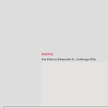
MAPPA
Via Vittorio Emanuele III , Codevigo (PD)