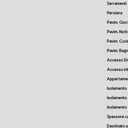
Serramenti
Persiana
Pavim. Gio
Pavim. Nott
Pavim. Cuci
Pavim. Bag
Accesso Dis
Accesso int
Appartamen
Isolamento
Isolamento
Isolamento 
Spessore c
Destinato a