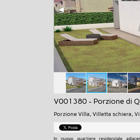
V001380 - Porzione di Qu
Porzione Villa, Villetta schiera, V
In nuovo quartiere residenziale adia