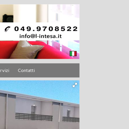
rvizi
Contatti