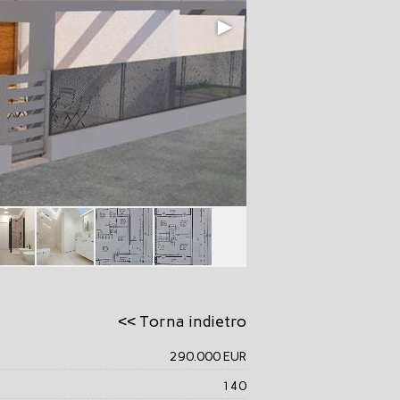
<< Torna indietro
290.000 EUR
140