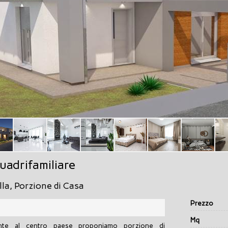
adrifamiliare
illa, Porzione di Casa
Prezzo
Mq
cente al centro paese proponiamo porzione di