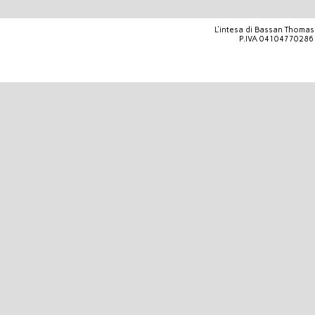
L'intesa di Bassan Thomas 
P.IVA 04104770286