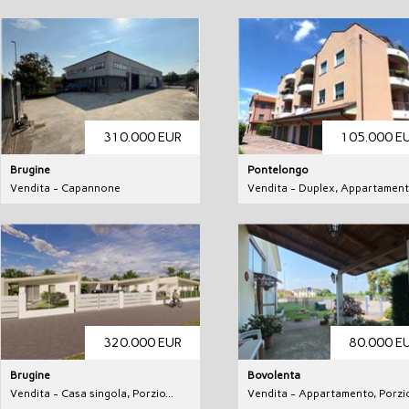
310.000 EUR
105.000 E
Brugine
Pontelongo
Vendita - Capannone
Vendita - Duplex, Appartamento
320.000 EUR
80.000 E
Brugine
Bovolenta
Vendita - Casa singola, Porzio...
Vendita - Appartamento, Porzio